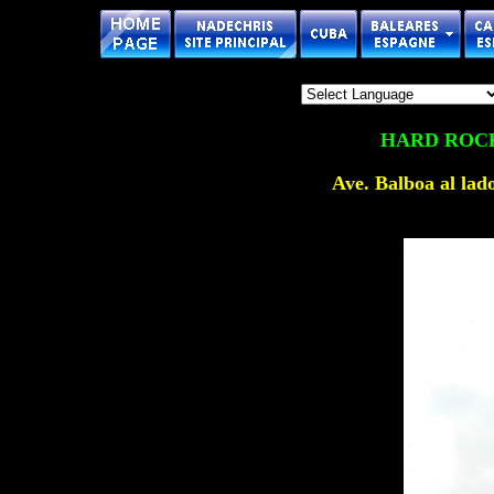
HARD ROC
Ave. Balboa al l